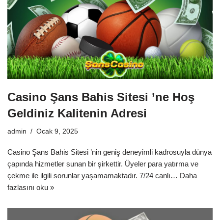
Casino Şans Bahis Sitesi ’ne Hoş
Geldiniz Kalitenin Adresi
admin
Ocak 9, 2025
Casino Şans Bahis Sitesi ’nin geniş deneyimli kadrosuyla dünya
çapında hizmetler sunan bir şirkettir. Üyeler para yatırma ve
çekme ile ilgili sorunlar yaşamamaktadır. 7/24 canlı…
Daha
fazlasını oku »