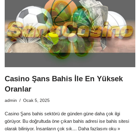
Casino Şans Bahis İle En Yüksek
Oranlar
admin
Ocak 5, 2025
Casino Şans bahis sektörü de günden güne daha çok ilgi
görüyor. Bu doğrultuda öne çıkan bahis adresi ise bahis sitesi
olarak biliniyor. İnsanların çok sık…
Daha fazlasını oku »