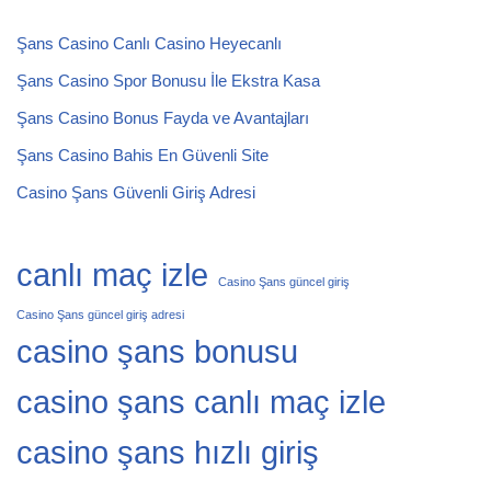
Şans Casino Canlı Casino Heyecanlı
Şans Casino Spor Bonusu İle Ekstra Kasa
Şans Casino Bonus Fayda ve Avantajları
Şans Casino Bahis En Güvenli Site
Casino Şans Güvenli Giriş Adresi
canlı maç izle
Casino Şans güncel giriş
Casino Şans güncel giriş adresi
casino şans bonusu
casino şans canlı maç izle
casino şans hızlı giriş