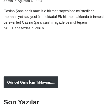
admin
Ağustos 6, 2024
Casino Şans canlı maç izle hizmeti sayesinde müşterilerin
memnuniyet seviyesi üst noktada! Ek hizmet hakkında bilinmesi
gerekenler! Casino Şans canlı maç izle ve muhteşem
bir…
Daha fazlasını oku »
Güncel Giriş İçin Tıklayınız...
Son Yazılar